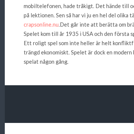
mobiltelefonen, hade tråkigt. Det hände till o
på lektionen. Sen så har vi ju en hel del olika 
crapsonline.nu
.Det går inte att berätta om b
Spelet kom till år 1935 i USA och den första s
Ett roligt spel som inte heller är helt konflikt
trängd ekonomiskt. Spelet är dock en modern k
spelat någon gång.